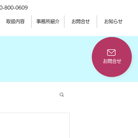
0-800-0609
取扱内容
事務所紹介
お問合せ
お知らせ
お問合せ